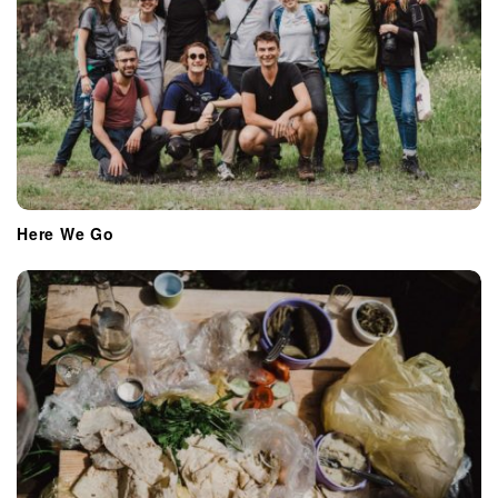
Here We Go